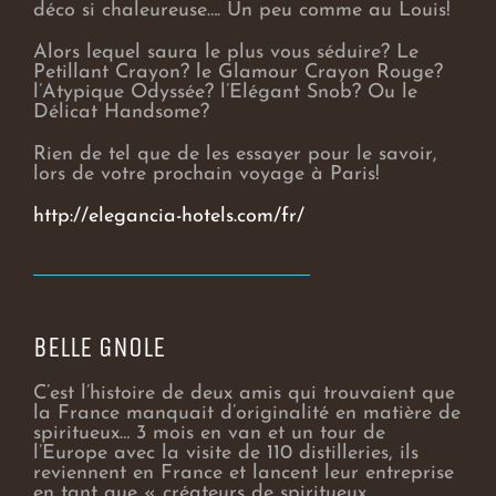
déco si chaleureuse…. Un peu comme au Louis!
Alors lequel saura le plus vous séduire? Le
Petillant Crayon? le Glamour Crayon Rouge?
l’Atypique Odyssée? l’Elégant Snob? Ou le
Délicat Handsome?
Rien de tel que de les essayer pour le savoir,
lors de votre prochain voyage à Paris!
http://elegancia-hotels.com/fr/
BELLE GNOLE
C’est l’histoire de deux amis qui trouvaient que
la France manquait d’originalité en matière de
spiritueux… 3 mois en van et un tour de
l’Europe avec la visite de 110 distilleries, ils
reviennent en France et lancent leur entreprise
en tant que « créateurs de spiritueux