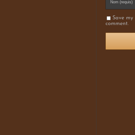
Save my n
comment.