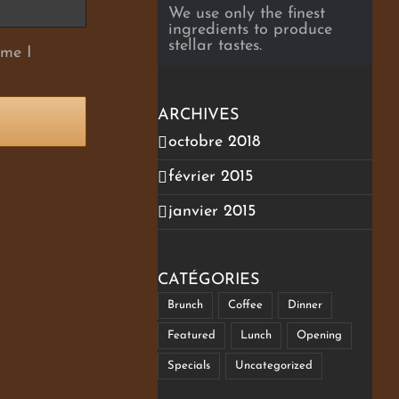
We use only the finest
ingredients to produce
stellar tastes.
ime I
ARCHIVES
octobre 2018
février 2015
janvier 2015
CATÉGORIES
Brunch
Coffee
Dinner
Featured
Lunch
Opening
Specials
Uncategorized