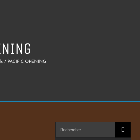
ENING
ls
/
PACIFIC OPENING
Rechercher